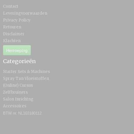
Contact
Leveringvoorwaarden
Privacy Policy
Retouren
Disclaimer
Klachten
Herroeping
Categorieën
Starter Sets & Machines
Spray Tan Vloeistoffen
(Online) Cursus
Zelfbruiners
Salon Inrichtng
Accessoires
BTW nr. NL103180112