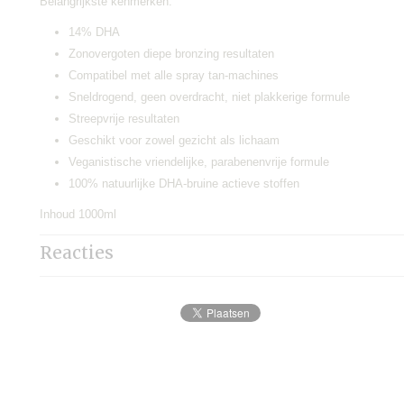
Belangrijkste kenmerken:
14% DHA
Zonovergoten diepe bronzing resultaten
Compatibel met alle spray tan-machines
Sneldrogend, geen overdracht, niet plakkerige formule
Streepvrije resultaten
Geschikt voor zowel gezicht als lichaam
Veganistische vriendelijke, parabenenvrije formule
100% natuurlijke DHA-bruine actieve stoffen
Inhoud 1000ml
Reacties