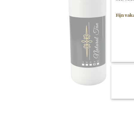
Fijn vak