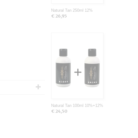
Natural Tan 250ml 12%
€ 26,95
Natural Tan 100ml 10%+12%
€ 24,50