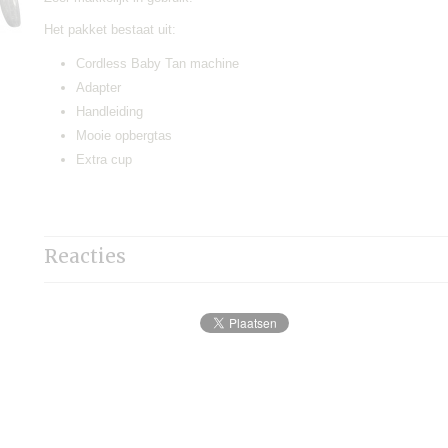
Het pakket bestaat uit:
Cordless Baby Tan machine
Adapter
Handleiding
Mooie opbergtas
Extra cup
Reacties