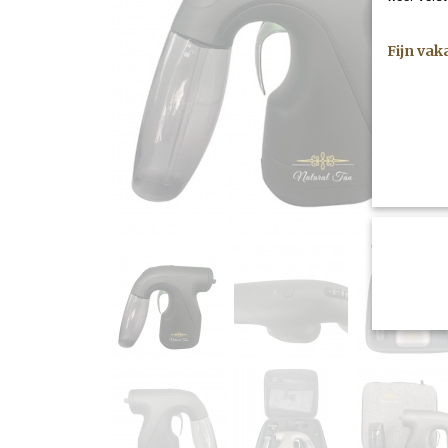
Fijn vak