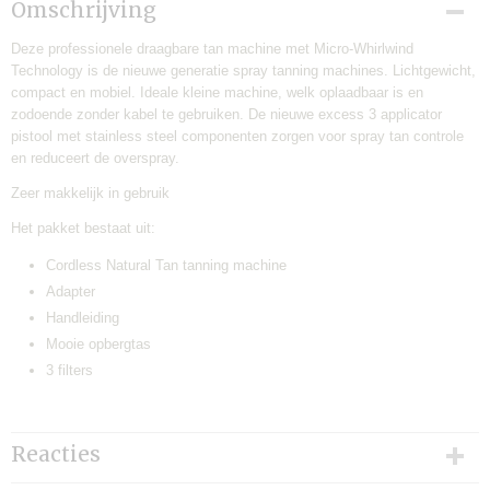
EAN code
Omschrijving
7421125805999
Deze professionele draagbare tan machine met Micro-Whirlwind
Technology is de nieuwe generatie spray tanning machines. Lichtgewicht,
compact en mobiel. Ideale kleine machine, welk oplaadbaar is en
zodoende zonder kabel te gebruiken. De nieuwe excess 3 applicator
pistool met stainless steel componenten zorgen voor spray tan controle
en reduceert de overspray.
Zeer makkelijk in gebruik
Het pakket bestaat uit:
Cordless Natural Tan tanning machine
Adapter
Handleiding
Mooie opbergtas
3 filters
Reacties