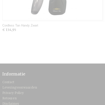
Cordless Tan Handy Zwart
€ 134,95
Informatie
Contact
Leveringvoorwaarden
Privacy Policy
Retouren
Disclaimer