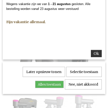
Natural Tan Zwart Roze Fast Tan
Wegens vakantie zijn we van
1 - 21 augustus
gesloten. Alle
bestelling worden vanaf 23 augustus weer verstuurd
Fijn vakantie allemaal.
Ok
Later opnieuw tonen
Selectie toestaan
Alles toestaan
Nee, niet akkoord