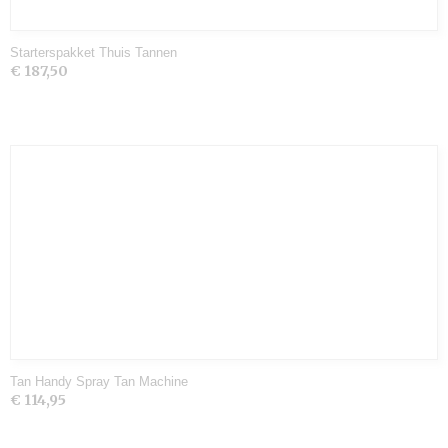
Starterspakket Thuis Tannen
€ 187,50
Tan Handy Spray Tan Machine
€ 114,95