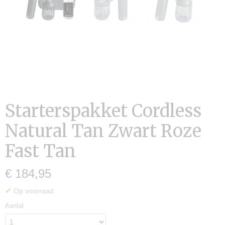
Starterspakket Cordless
Natural Tan Zwart Roze
Fast Tan
€ 184,95
✓
Op voorraad
Aantal