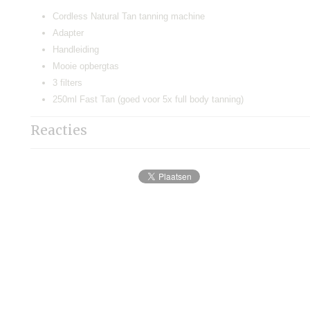
Cordless Natural Tan tanning machine
Adapter
Handleiding
Mooie opbergtas
3 filters
250ml Fast Tan (goed voor 5x full body tanning)
Reacties